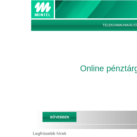
TELEKOMMUNIKÁCI
Online pénztár
BŐVEBBEN
Legfrissebb hírek