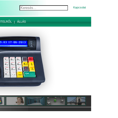
Kapcsolat
NTELRŐL
ÁLLÁS